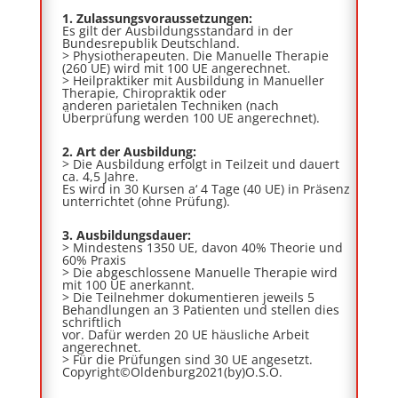
1.
Zulassungsvoraussetzungen:
Es gilt der Ausbildungsstandard in der
Bundesrepublik Deutschland.
> Physiotherapeuten. Die Manuelle Therapie
(260 UE) wird mit 100 UE angerechnet.
> Heilpraktiker mit Ausbildung in Manueller
Therapie, Chiropraktik oder
anderen parietalen Techniken (nach
Überprüfung werden 100 UE angerechnet).
2.
Art der Ausbildung:
> Die Ausbildung erfolgt in Teilzeit und dauert
ca. 4,5 Jahre.
Es wird in 30 Kursen a‘ 4 Tage (40 UE) in Präsenz
unterrichtet (ohne Prüfung).
3.
Ausbildungsdauer:
> Mindestens 1350 UE, davon 40% Theorie und
60% Praxis
> Die abgeschlossene Manuelle Therapie wird
mit 100 UE anerkannt.
> Die Teilnehmer dokumentieren jeweils 5
Behandlungen an 3 Patienten und stellen dies
schriftlich
vor. Dafür werden 20 UE häusliche Arbeit
angerechnet.
> Für die Prüfungen sind 30 UE angesetzt.
Copyright©Oldenburg2021(by)O.S.O.