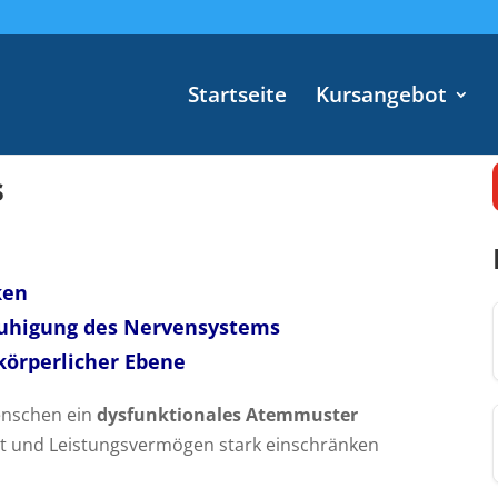
Startseite
Kursangebot
s
ken
uhigung des Nervensystems
körperlicher Ebene
enschen ein
dysfunktionales Atemmuster
it und Leistungsvermögen stark einschränken