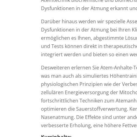
Dysfunktionen in der Atmung erkannt und
Darüber hinaus werden wir spezielle Asse
Dysfunktionen in der Atmung bei Ihren Kli
ermöglichen es Ihnen, abgestimmte Lösun
und Tests können direkt in therapeutis
integriert werden und bieten so einen wer
Desweiteren erlernen Sie Atem-Anhalte-T
was man auch als simuliertes Höhentrain
physiologischen Prinzipien wie der Verbes
zellulären Energieversorgung der Mitoch
fortschrittlichen Techniken zum Atemanh
optimieren die Sauerstoffverwertung. Ke
Nasenatmung. Die Effekte sind unter ande
verbesserte Erholung, eine höhere Fettv
Kursinhalte: