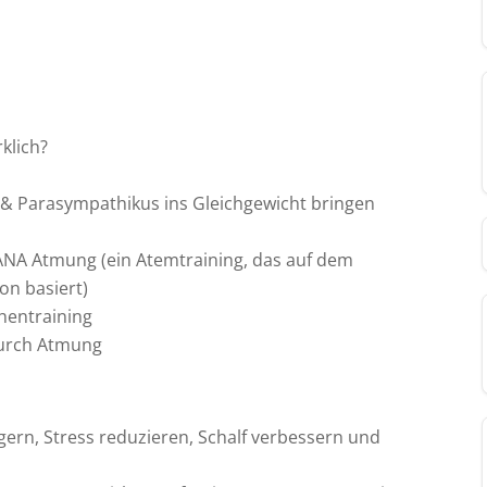
rklich?
& Parasympathikus ins Gleichgewicht bringen
NA Atmung (ein Atemtraining, das auf dem
on basiert)
hentraining
durch Atmung
gern, Stress reduzieren, Schalf verbessern und