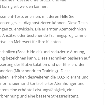
 korrigiert werden können.
ssment-Tests erlernen, mit deren Hilfe Sie
enten gezielt diagnostizieren können. Diese Tests
gen zu entwickeln. Die erlernten Atemtechniken
che Ansätze oder bestehende Trainingsprogramme
tvollen Mehrwert für Ihre Klienten.
echniken (Breath Holds) und reduzierte Atmung,
ing bezeichnen kann. Diese Techniken
basieren auf
serung der Blutzirkulation und der Effizienz der
ondrien (Mitochondrien-Training).
Diese
alten , erhöhen desweiteren die CO2-Toleranz und
rnprinzipien sind kontrollierter Atemhunger und
rem eine erhöhte Leistungsfähigkeit, eine
erbrennung und eine bessere Stressresistenz.