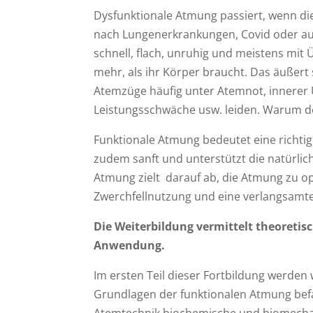
Dysfunktionale Atmung passiert, wenn die
nach Lungenerkrankungen, Covid oder auc
schnell, flach, unruhig und meistens m
mehr, als ihr Körper braucht. Das äußert s
Atemzüge häufig unter Atemnot, innerer 
Leistungsschwäche usw. leiden. Warum de
Funktionale Atmung bedeutet eine richtig
zudem sanft und unterstützt die natürli
Atmung zielt darauf ab, die Atmung zu 
Zwerchfellnutzung und eine verlangsamte
Die Weiterbildung vermittelt theoretis
Anwendung.
Im ersten Teil dieser Fortbildung werden
Grundlagen der funktionalen Atmung befas
Atemtechnik biochemische und biomechan