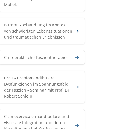
Mallok
Burnout-Behandlung im Kontext
von schwierigen Lebenssituationen
und traumatischen Erlebnissen
Chiropraktische Faszientherapie
CMD - Craniomandibuläre
Dysfunktionen im Spannungsfeld
der Faszien - Seminar mit Prof. Dr.
Robert Schleip
Craniocervicale-mandibuläre und
viscerale Integration und deren
Verkettungen bei Kopfsschmerz,