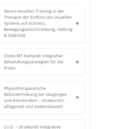
Neuro-visuelles Training in der
Therapie der Einfluss des visuellen
Systems auf Schmerz,
Bewegungseinschränkung, Haltung
& Stabilität
Osteo-MT Kompakt integrative
Behandlungsstrategien für die
Praxis
Physiotherapeutische
Befunderhebung bei Säuglingen
und Kleinkindern - strukturiert,
alltagsnah und evidenzbasiert
S.I.O. – Strukturell integrative