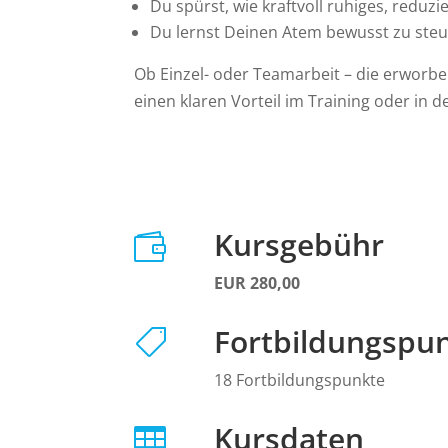
Du spürst, wie kraftvoll ruhiges, reduz
Du lernst Deinen Atem bewusst zu steu
Ob Einzel- oder Teamarbeit – die erworbe
einen klaren Vorteil im Training oder in d
Kursgebühr

EUR 280,00
Fortbildungspu

18 Fortbildungspunkte
Kursdaten
