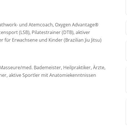
reathwork- und Atemcoach, Oxygen Advantage®
ensport (LSB), Pilatestrainer (DTB), aktiver
 für Erwachsene und Kinder (Brazilian Jiu Jitsu)
Masseure/med. Bademeister, Heilpraktiker, Ärzte,
iner, aktive Sportler mit Anatomiekenntnissen