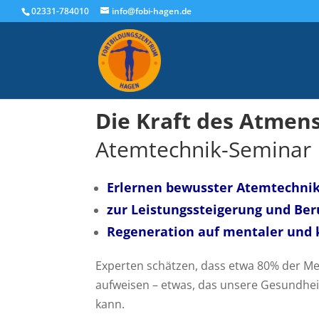
02331-784010
info@fobi-hagen.de
Die Kraft des Atmen
Atemtechnik-Seminar
Erlernen bewusster Atemtechni
zur Leistungssteigerung und
Ber
Regeneration auf mentaler und 
Experten schätzen, dass etwa 80% der M
aufweisen – etwas, das unsere Gesundhe
kann.