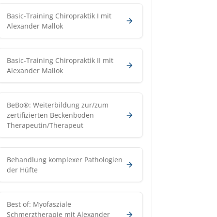
Basic-Training Chiropraktik I mit
Alexander Mallok
Basic-Training Chiropraktik II mit
Alexander Mallok
BeBo®: Weiterbildung zur/zum
zertifizierten Beckenboden
Therapeutin/Therapeut
Behandlung komplexer Pathologien
der Hüfte
Best of: Myofasziale
Schmerztherapie mit Alexander