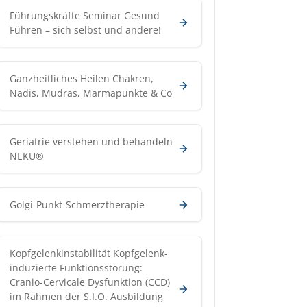
Führungskräfte Seminar Gesund
Führen – sich selbst und andere!
Ganzheitliches Heilen Chakren,
Nadis, Mudras, Marmapunkte & Co
Geriatrie verstehen und behandeln
NEKU®
Golgi-Punkt-Schmerztherapie
Kopfgelenkinstabilität Kopfgelenk-
induzierte Funktionsstörung:
Cranio-Cervicale Dysfunktion (CCD)
im Rahmen der S.I.O. Ausbildung