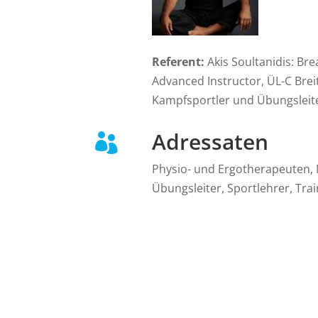
Referent:
Akis Soultanidis: B
Advanced Instructor, ÜL-C Breit
Kampfsportler und Übungsleiter
Adressaten

Physio- und Ergotherapeuten, 
Übungsleiter, Sportlehrer, Tra