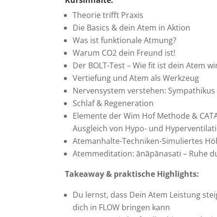
Theorie trifft Praxis
Die Basics & dein Atem in Aktion
Was ist funktionale Atmung?
Warum CO2 dein Freund ist!
Der BOLT-Test – Wie fit ist dein Atem wi
Vertiefung und Atem als Werkzeug
Nervensystem verstehen: Sympathikus 
Schlaf & Regeneration
Elemente der Wim Hof Methode & CATA
Ausgleich von Hypo- und Hyperventilati
Atemanhalte-Techniken-Simuliertes Hö
Atemmeditation: ānāpānasati – Ruhe 
Takeaway & praktische Highlights:
Du lernst, dass Dein Atem Leistung stei
dich in FLOW bringen kann