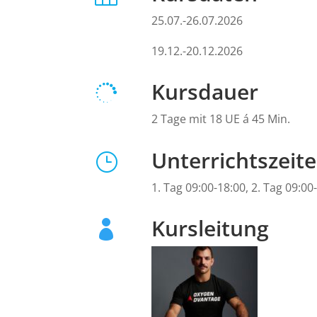
25.07.-26.07.2026
19.12.-20.12.2026
Kursdauer

2 Tage mit 18 UE á 45 Min.
Unterrichtszeit
}
1. Tag 09:00-18:00, 2. Tag 09:0
Kursleitung
