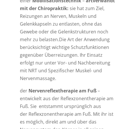
einer
Mobilisationstechnik
–
artverwandt
mit der Chiropraktik:
sie
hat zum Ziel,
Reizungen an Nerven, Muskeln und
Gelenkkapseln zu entlasten, ohne das
Gewebe oder die Gelenkstrukturen noch
mehr zu belasten.Die Art der Anwendung
berücksichtigt wichtige Schutzfunktionen
gegenüber Überreizungen. Ihr Einsatz
erfolgt nur unter Vor- und Nachbereitung
mit NRT und Spezifischer Muskel- und
Nervenmassage.
der
Nervenreflextherapie am Fuß
–
entwickelt aus der Reflexzonentherapie am
Fuß. Sie entstammt ursprünglich aus
der
Reflexzonentherapie am Fuß. Mit ihr ist
es möglich, direkt am und über das