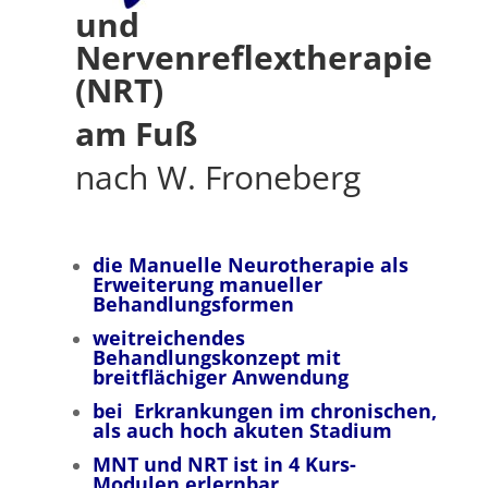
und
Nervenreflextherapie
(NRT)
am Fuß
nach W. Froneberg
die Manuelle Neurotherapie als
Erweiterung manueller
Behandlungsformen
weitreichendes
Behandlungskonzept mit
breitflächiger Anwendung
bei
Erkrankungen im chronischen,
als auch hoch akuten Stadium
MNT und NRT ist in 4 Kurs-
Modulen erlernbar