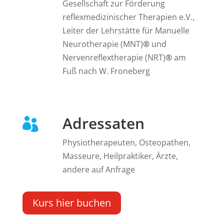
Gesellschaft zur Förderung
reflexmedizinischer Therapien e.V.,
Leiter der Lehrstätte für Manuelle
Neurotherapie (MNT)
®
und
Nervenreflextherapie (NRT)
®
am
Fuß nach W. Froneberg
Adressaten

Physiotherapeuten, Osteopathen,
Masseure, Heilpraktiker, Ärzte,
andere auf Anfrage
Kurs hier buchen