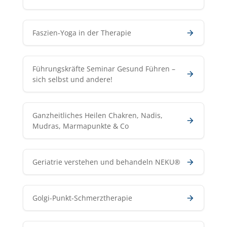
Faszien-Yoga in der Therapie
Führungskräfte Seminar Gesund Führen –
sich selbst und andere!
Ganzheitliches Heilen Chakren, Nadis,
Mudras, Marmapunkte & Co
Geriatrie verstehen und behandeln NEKU®
Golgi-Punkt-Schmerztherapie