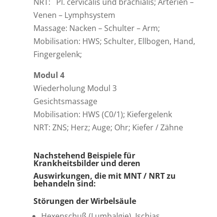
NRT: Pl. cervicalis und brachialis; Arterien –
Venen – Lymphsystem
Massage: Nacken – Schulter – Arm;
Mobilisation: HWS; Schulter, Ellbogen, Hand,
Fingergelenk;
Modul 4
Wiederholung Modul 3
Gesichtsmassage
Mobilisation: HWS (C0/1); Kiefergelenk
NRT: ZNS; Herz; Auge; Ohr; Kiefer / Zähne
Nachstehend Beispiele für
Krankheitsbilder und deren
Auswirkungen, die mit MNT / NRT zu
behandeln sind:
Störungen der Wirbelsäule
Hexenschuß (Lumbalgie), Ischias