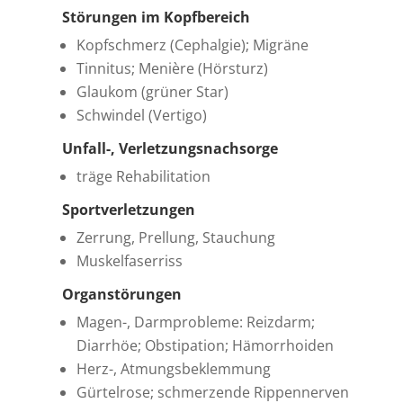
Störungen im Kopfbereich
Kopfschmerz (Cephalgie); Migräne
Tinnitus; Menière (Hörsturz)
Glaukom (grüner Star)
Schwindel (Vertigo)
Unfall-, Verletzungsnachsorge
träge Rehabilitation
Sportverletzungen
Zerrung, Prellung, Stauchung
Muskelfaserriss
Organstörungen
Magen-, Darmprobleme: Reizdarm;
Diarrhöe; Obstipation; Hämorrhoiden
Herz-, Atmungsbeklemmung
Gürtelrose; schmerzende Rippennerven