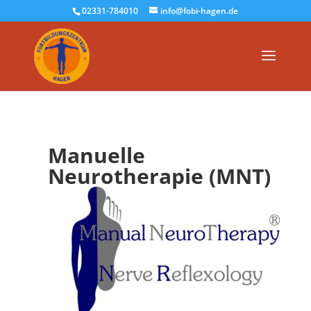
02331-784010
info@fobi-hagen.de
Manuelle
Neurotherapie (MNT)