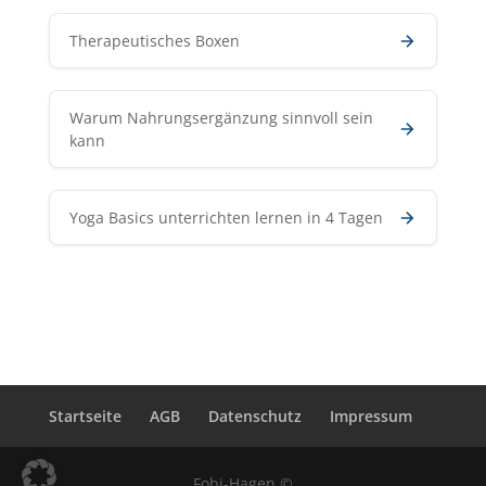
Therapeutisches Boxen
Warum Nahrungsergänzung sinnvoll sein
kann
Yoga Basics unterrichten lernen in 4 Tagen
Startseite
AGB
Datenschutz
Impressum
Fobi-Hagen ©