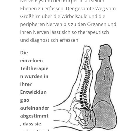
Nervensystem den Körper in all seinen
Ebenen zu erfassen. Der gesamte Weg vom
Großhirn über die Wirbelsäule und die
peripheren Nerven bis zu den Organen und
ihren Nerven lässt sich so therapeutisch
und diagnostisch erfassen.
Die
einzelnen
Teiltherapie
n wurden in
ihrer
Entwicklun
g so
aufeinander
abgestimmt
, dass sie