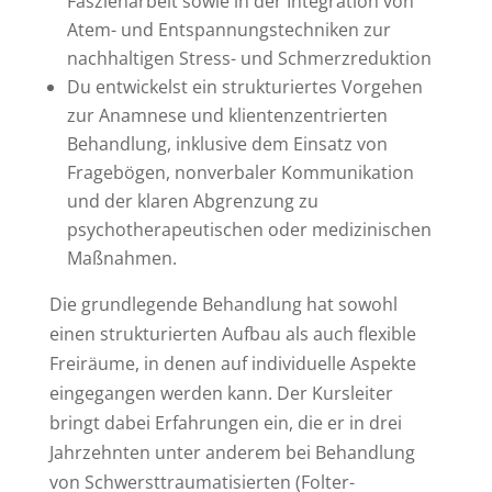
Faszienarbeit sowie in der Integration von
Atem- und Entspannungstechniken zur
nachhaltigen Stress- und Schmerzreduktion
Du
entwickelst ein strukturiertes Vorgehen
zur Anamnese und klientenzentrierten
Behandlung, inklusive dem Einsatz von
Fragebögen, nonverbaler Kommunikation
und der klaren Abgrenzung zu
psychotherapeutischen oder medizinischen
Maßnahmen.
Die grundlegende Behandlung hat sowohl
einen strukturierten Aufbau als auch flexible
Freiräume, in denen auf individuelle Aspekte
eingegangen werden kann. Der Kursleiter
bringt dabei Erfahrungen ein, die er in drei
Jahrzehnten unter anderem bei Behandlung
von Schwersttraumatisierten (Folter-