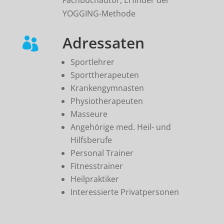
Fachbuchautor, Erfinder der
YOGGING-Methode
Adressaten

Sportlehrer
Sporttherapeuten
Krankengymnasten
Physiotherapeuten
Masseure
Angehörige med. Heil- und
Hilfsberufe
Personal Trainer
Fitnesstrainer
Heilpraktiker
Interessierte Privatpersonen