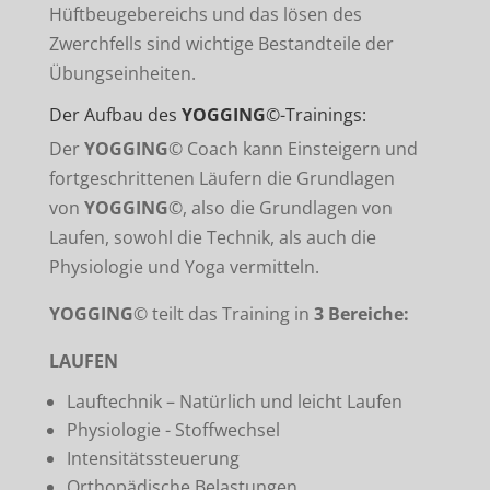
Hüftbeugebereichs und das lösen des
Zwerchfells sind wichtige Bestandteile der
Übungseinheiten.
Der Aufbau des
YOGGING
©-Trainings:
Der
YOGGING
© Coach kann Einsteigern und
fortgeschrittenen Läufern die Grundlagen
von
YOGGING
©, also die Grundlagen von
Laufen, sowohl die Technik, als auch die
Physiologie und Yoga vermitteln.
YOGGING
© teilt das Training in
3 Bereiche:
LAUFEN
Lauftechnik – Natürlich und leicht Laufen
Physiologie - Stoffwechsel
Intensitätssteuerung
Orthopädische Belastungen