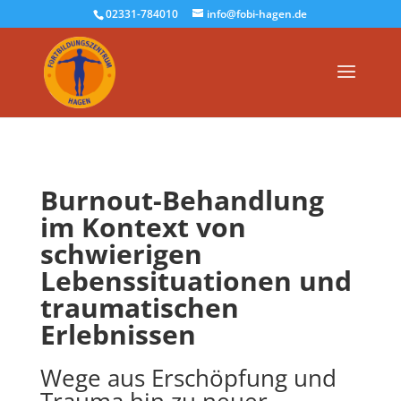
02331-784010
info@fobi-hagen.de
Burnout-Behandlung
im Kontext von
schwierigen
Lebenssituationen und
traumatischen
Erlebnissen
Wege aus Erschöpfung und