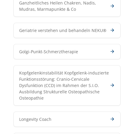
Ganzheitliches Heilen Chakren, Nadis,
Mudras, Marmapunkte & Co
Geriatrie verstehen und behandeln NEKU®
Golgi-Punkt-Schmerztherapie
Kopfgelenkinstabilität Kopfgelenk-induzierte
Funktionsstörung: Cranio-Cervicale
Dysfunktion (CCD) im Rahmen der S.I.O.
Ausbildung Strukturelle Osteopathische
Osteopathie
Longevity Coach