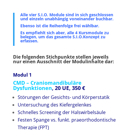
Alle vier S.I.O. Module sind in sich geschlossen
und einzeln unabhängig voneinander buchbar.
Ebenso ist die Reihenfolge frei wählbar.
Es empfiehlt sich aber, alle 4 Kursmodule zu
belegen, um das gesamte S.I.O.Konzept zu
erfassen.
Die folgenden Stichpunkte stellen jeweils
nur einen Ausschnitt der Modulinhalte dar:
Modul 1
CMD – Craniomandibuläre
Dysfunktionen
,
20 UE, 350 €
Störungen der Gesichts- und Körperstatik
Untersuchung des Kiefergelenkes
Schnelles Screening der Halswirbelsäule
Festen Spange vs. funkt. praeorthodontische
Therapie (FPT)