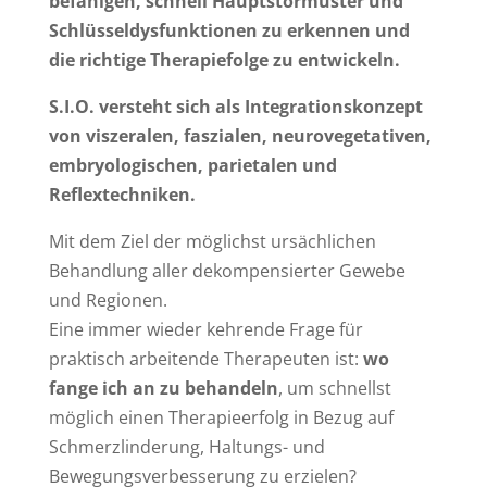
befähigen, schnell Hauptstörmuster und
Schlüsseldysfunktionen zu erkennen und
die richtige Therapiefolge zu entwickeln.
S.I.O.
versteht sich als Integrationskonzept
von viszeralen, faszialen, neurovegetativen,
embryologischen, parietalen und
Reflextechniken.
Mit dem Ziel der möglichst ursächlichen
Behandlung aller dekompensierter Gewebe
und Regionen.
Eine immer wieder kehrende Frage für
praktisch arbeitende Therapeuten ist:
wo
fange ich an zu behandeln
, um schnellst
möglich einen Therapieerfolg in Bezug auf
Schmerzlinderung, Haltungs- und
Bewegungsverbesserung zu erzielen?