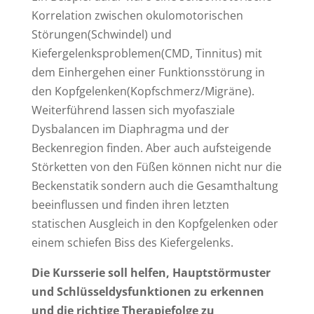
Korrelation zwischen okulomotorischen
Störungen(Schwindel) und
Kiefergelenksproblemen(CMD, Tinnitus) mit
dem Einhergehen einer Funktionsstörung in
den Kopfgelenken(Kopfschmerz/Migräne).
Weiterführend lassen sich myofasziale
Dysbalancen im Diaphragma und der
Beckenregion finden. Aber auch aufsteigende
Störketten von den Füßen können nicht nur die
Beckenstatik sondern auch die Gesamthaltung
beeinflussen und finden ihren letzten
statischen Ausgleich in den Kopfgelenken oder
einem schiefen Biss des Kiefergelenks.
Die Kursserie soll helfen, Hauptstörmuster
und Schlüsseldysfunktionen zu erkennen
und die richtige Therapiefolge zu