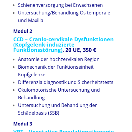
Schienenversorgung bei Erwachsenen
Untersuchung/Behandlung Os temporale
und Maxilla
Modul 2
CCD – Cranio-cervikale Dysfunktionen
(Kopfgelenk-induzierte
Funktionsstörung)
, 20 UE, 350 €
Anatomie der hochzervikalen Region
Biomechanik der Funktionseinheit
Kopfgelenke
Differenzialdiagnostik und Sicherheitstests
Okulomotorische Untersuchung und
Behandlung
Untersuchung und Behandlung der
Schädelbasis (SSB)
Modul 3
VRT – Vegetative Regulationstherapie
,