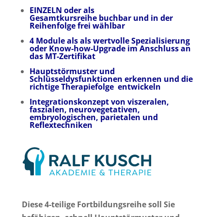
EINZELN oder als
Gesamtkursreihe
buchbar und in der
Reihenfolge frei wählbar
4 Module als
als wertvolle Spezialisierung
oder
Know-how-Upgrade im Anschluss an
das MT-Zertifikat
Hauptstörmuster und
Schlüsseldysfunktionen erkennen und die
richtige Therapiefolge entwickeln
Integrationskonzept von viszeralen,
faszialen, neurovegetativen,
embryologischen, parietalen und
Reflextechniken
Diese 4-teilige Fortbildungsreihe soll Sie