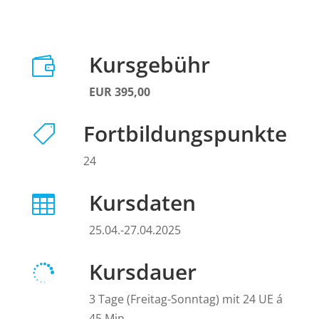
Kursgebühr

EUR 395,00
Fortbildungspunkte

24
Kursdaten

25.04.-27.04.2025
Kursdauer

3 Tage (Freitag-Sonntag) mit 24 UE á
45 Min.