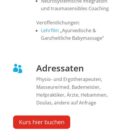
Neurosystemische Integration
und traumasensibles Coaching
Veröffentlichungen:
Lehrfilm
„Ayurvedische &
Ganzheitliche Babymassage“
Adressaten

Physio- und Ergotherapeuten,
Masseure/med. Bademeister,
Heilpraktiker, Ärzte, Hebammen,
Doulas, andere auf Anfrage
Kurs hier buchen