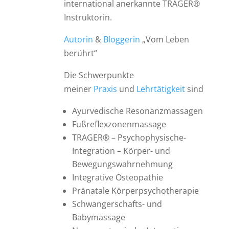
international anerkannte TRAGER®
Instruktorin.
Autorin
&
Bloggerin
„Vom Leben
berührt“
Die Schwerpunkte
meiner
Praxis
und
Lehrtätigkeit
sind
Ayurvedische Resonanzmassagen
Fußreflexzonenmassage
TRAGER® – Psychophysische-
Integration – Körper- und
Bewegungswahrnehmung
Integrative Osteopathie
Pränatale Körperpsychotherapie
Schwangerschafts- und
Babymassage