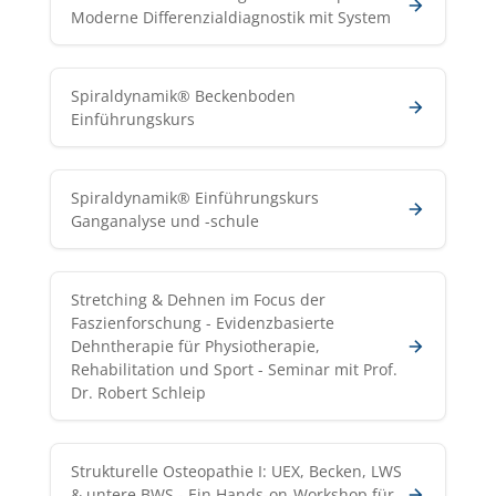
Moderne Differenzialdiagnostik mit System
Spiraldynamik® Beckenboden
Einführungskurs
Spiraldynamik® Einführungskurs
Ganganalyse und -schule
Stretching & Dehnen im Focus der
Faszienforschung - Evidenzbasierte
Dehntherapie für Physiotherapie,
Rehabilitation und Sport - Seminar mit Prof.
Dr. Robert Schleip
Strukturelle Osteopathie I: UEX, Becken, LWS
& untere BWS - Ein Hands-on-Workshop für