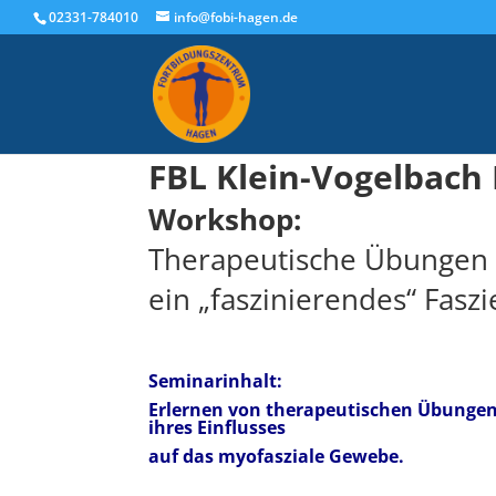
02331-784010
info@fobi-hagen.de
FBL Klein-Vogelbach 
Workshop:
Therapeutische Übungen 
ein „faszinierendes“ Faszi
Seminarinhalt:
Erlernen von therapeutischen Übungen
ihres Einflusses
auf das myofasziale Gewebe.