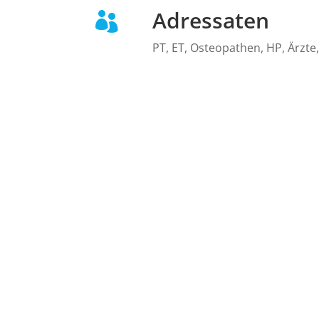
Adressaten

PT, ET, Osteopathen, HP, Ärzte