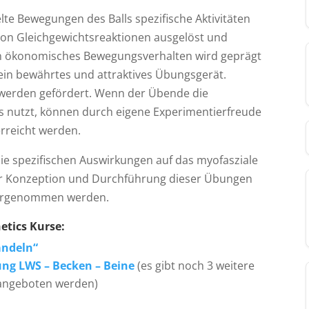
te Bewegungen des Balls spezifische Aktivitäten
on Gleichgewichtsreaktionen ausgelöst und
ein ökonomisches Bewegungsverhalten wird geprägt
 ein bewährtes und attraktives Übungsgerät.
werden gefördert. Wenn der Übende die
ls nutzt, können durch eigene Experimentierfreude
rreicht werden.
ie spezifischen Auswirkungen auf das myofasziale
er Konzeption und Durchführung dieser Übungen
vorgenommen werden.
etics Kurse:
andeln“
ung LWS – Becken – Beine
(es gibt noch 3 weitere
 angeboten werden)