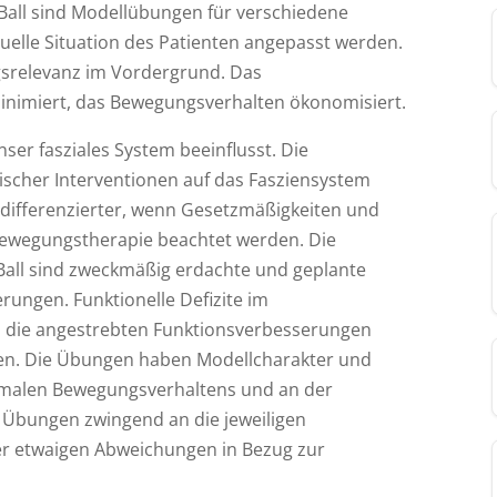
Ball sind Modellübungen für verschiedene
duelle Situation des Patienten angepasst werden.
agsrelevanz im Vordergrund. Das
nimiert, das Bewegungsverhalten ökonomisiert.
ser fasziales System beeinflusst. Die
ischer Interventionen auf das Fasziensystem
 differenzierter, wenn Gesetzmäßigkeiten und
 Bewegungstherapie beachtet werden. Die
all sind zweckmäßig erdachte und geplante
ungen. Funktionelle Defizite im
d die angestrebten Funktionsverbesserungen
rden. Die Übungen haben Modellcharakter und
ormalen Bewegungsverhaltens und an der
Übungen zwingend an die jeweiligen
r etwaigen Abweichungen in Bezug zur