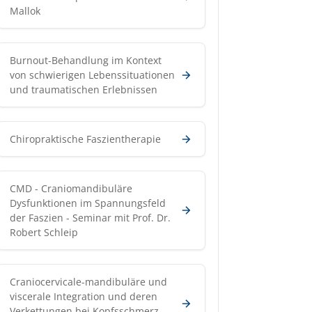
Mallok
Burnout-Behandlung im Kontext
von schwierigen Lebenssituationen
und traumatischen Erlebnissen
Chiropraktische Faszientherapie
CMD - Craniomandibuläre
Dysfunktionen im Spannungsfeld
der Faszien - Seminar mit Prof. Dr.
Robert Schleip
Craniocervicale-mandibuläre und
viscerale Integration und deren
Verkettungen bei Kopfsschmerz,