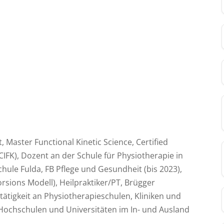
 Master Functional Kinetic Science, Certified
(CIFK), Dozent an der Schule für Physiotherapie in
ule Fulda, FB Pflege und Gesundheit (bis 2023),
orsions Modell), Heilpraktiker/PT, Brügger
ätigkeit an Physiotherapieschulen, Kliniken und
Hochschulen und Universitäten im In- und Ausland