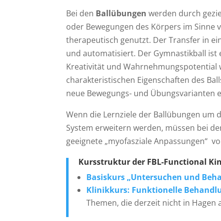
Bei den
Ballübungen
werden durch geziel
oder Bewegungen des Körpers im Sinne v
therapeutisch genutzt. Der Transfer in 
und automatisiert. Der Gymnastikball ist
Kreativität und Wahrnehmungspotential 
charakteristischen Eigenschaften des Bal
neue Bewegungs- und Übungsvarianten e
Wenn die Lernziele der Ballübungen um d
System erweitern werden, müssen bei d
geeignete „myofasziale Anpassungen“ 
Kursstruktur der FBL-Functional Kin
Basiskurs „Untersuchen und Beh
Klinikkurs: Funktionelle Behandl
Themen, die derzeit nicht in Hagen