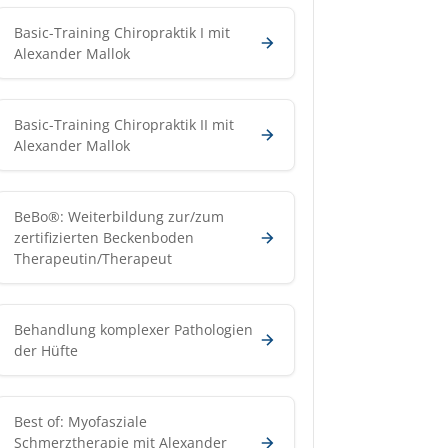
Basic-Training Chiropraktik I mit
Alexander Mallok
Basic-Training Chiropraktik II mit
Alexander Mallok
BeBo®: Weiterbildung zur/zum
zertifizierten Beckenboden
Therapeutin/Therapeut
Behandlung komplexer Pathologien
der Hüfte
Best of: Myofasziale
Schmerztherapie mit Alexander