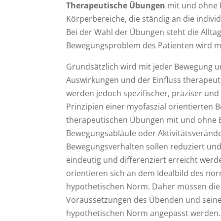
Therapeutische Übungen
mit und ohne 
Körperbereiche, die ständig an die indivi
Bei der Wahl der Übungen steht die Allt
Bewegungsproblem des Patienten wird mi
Grundsätzlich wird mit jeder Bewegung un
Auswirkungen und der Einfluss therapeut
werden jedoch spezifischer, präziser und
Prinzipien einer myofaszial orientierten
therapeutischen Übungen mit und ohne B
Bewegungsabläufe oder Aktivitätsveränder
Bewegungsverhalten sollen reduziert un
eindeutig und differenziert erreicht we
orientieren sich an dem Idealbild des n
hypothetischen Norm. Daher müssen die 
Voraussetzungen des Übenden und seine
hypothetischen Norm angepasst werden.