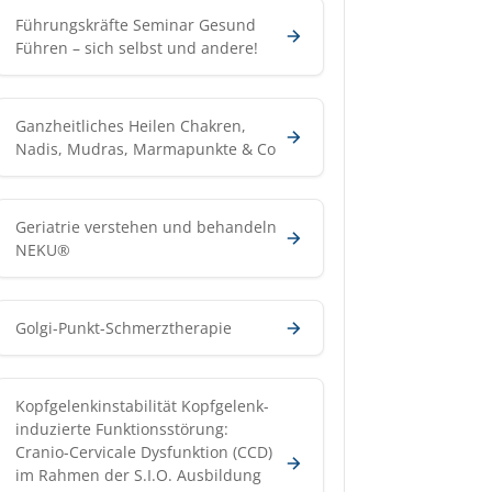
Führungskräfte Seminar Gesund
Führen – sich selbst und andere!
Ganzheitliches Heilen Chakren,
Nadis, Mudras, Marmapunkte & Co
Geriatrie verstehen und behandeln
NEKU®
Golgi-Punkt-Schmerztherapie
Kopfgelenkinstabilität Kopfgelenk-
induzierte Funktionsstörung:
Cranio-Cervicale Dysfunktion (CCD)
im Rahmen der S.I.O. Ausbildung