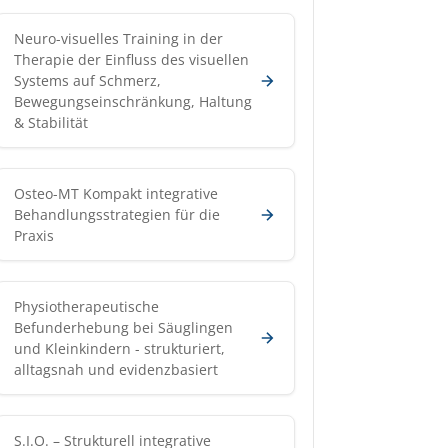
Neuro-visuelles Training in der
Therapie der Einfluss des visuellen
Systems auf Schmerz,
Bewegungseinschränkung, Haltung
& Stabilität
Osteo-MT Kompakt integrative
Behandlungsstrategien für die
Praxis
Physiotherapeutische
Befunderhebung bei Säuglingen
und Kleinkindern - strukturiert,
alltagsnah und evidenzbasiert
S.I.O. – Strukturell integrative