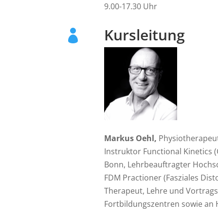
9.00-17.30 Uhr
Kursleitung

Markus Oehl,
Physiotherapeut,
Instruktor Functional Kinetics 
Bonn, Lehrbeauftragter Hochsch
FDM Practioner (Fasziales Dist
Therapeut, Lehre und Vortragst
Fortbildungszentren sowie an 