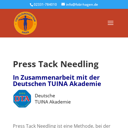
02331-784010
info@fobi-hagen.de
Press Tack Needling
In Zusammenarbeit mit der
Deutschen
TUINA Akademie
Press Tack Needling ist eine Methode, bei der