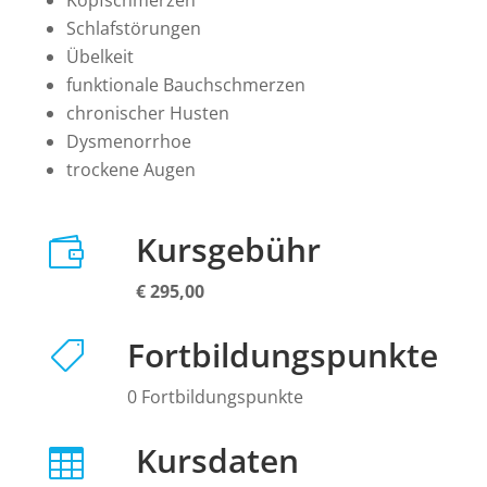
Kopfschmerzen
Schlafstörungen
Übelkeit
funktionale Bauchschmerzen
chronischer Husten
Dysmenorrhoe
trockene Augen
Kursgebühr

€ 295,00
Fortbildungspunkte

0 Fortbildungspunkte
Kursdaten
