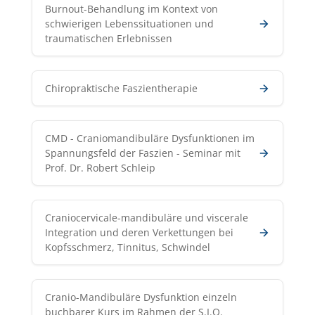
Burnout-Behandlung im Kontext von
schwierigen Lebenssituationen und
traumatischen Erlebnissen
Chiropraktische Faszientherapie
CMD - Craniomandibuläre Dysfunktionen im
Spannungsfeld der Faszien - Seminar mit
Prof. Dr. Robert Schleip
Craniocervicale-mandibuläre und viscerale
Integration und deren Verkettungen bei
Kopfsschmerz, Tinnitus, Schwindel
Cranio-Mandibuläre Dysfunktion einzeln
buchbarer Kurs im Rahmen der S.I.O.