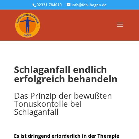
02331-784010
info@fobi-hagen.de
Schlaganfall endlich
erfolgreich behandeln
Das Prinzip der bewußten
Tonuskontolle bei
Schlaganfall
Es ist dringend erforderlich in der Therapie