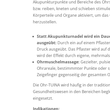
Akupunkturpunkte und Bereiche des Ohrs 
bzw. reiben, kneten und schieben stimul
Körperteile und Organe aktiviert, um das
herzustellen.
Statt Akupunkturnadel wird ein
Daue
ausgeübt:
Durch ein auf einem Pflaste
Druck ausgeübt. Das Pflaster wird auf 
wird der Effekt durch eigene, mehrmal
Ohrmuschelmassage:
Gezielter, pulsi
Ohrareale, bestimmmter Punkte oder 
Zeigefinger gegenseitig der gesamten 
Die Ohr-TUINA wird häufig in der traditio
Gesundheitswesen in den Bereichen begle
eingesetzt.
Indikationen: