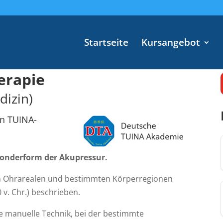
Startseite
Kursangebot
erapie
dizin)
en
TUINA-
 Sonderform der Akupressur.
 Ohrarealen und bestimmten Körperregionen
 v. Chr.) beschrieben.
e manuelle Technik, bei der bestimmte