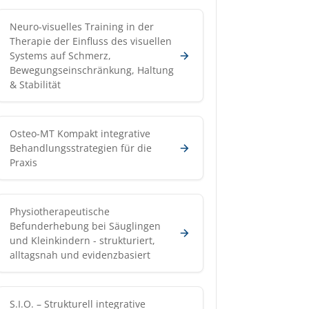
Neuro-visuelles Training in der
Therapie der Einfluss des visuellen
Systems auf Schmerz,
Bewegungseinschränkung, Haltung
& Stabilität
Osteo-MT Kompakt integrative
Behandlungsstrategien für die
Praxis
Physiotherapeutische
Befunderhebung bei Säuglingen
und Kleinkindern - strukturiert,
alltagsnah und evidenzbasiert
S.I.O. – Strukturell integrative