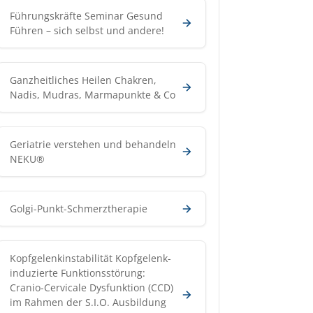
Führungskräfte Seminar Gesund
Führen – sich selbst und andere!
Ganzheitliches Heilen Chakren,
Nadis, Mudras, Marmapunkte & Co
Geriatrie verstehen und behandeln
NEKU®
Golgi-Punkt-Schmerztherapie
Kopfgelenkinstabilität Kopfgelenk-
induzierte Funktionsstörung:
Cranio-Cervicale Dysfunktion (CCD)
im Rahmen der S.I.O. Ausbildung