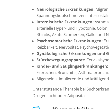
Neurologische Erkrankungen:
Migrän
Spannungskopfschmerzen, Intercostaln
Internistische Erkrankungen:
Asthma 
arterielle Hyper- und Hypotonie, Colon ir
Rhinitis, Akute Schmerzen, Galle- und N
Psychosomatische Erkrankungen:
Er
Reizbarkeit, Nervosität, Psychovegetat
Gynäkologische Erkrankungen und Ge
Stützbewegungsapparat:
Cervikalsyn
Kinder- und Säuglingserkrankungen:
Erbrechen, Bronchitis, Asthma bronchi
Allgemein stimulierende und kräftig
Unterstützende Therapie bei Suchterkrank
Drogensucht oder Adipositas.