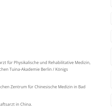
rzt für Physikalische und Rehabilitative Medizin,
chen Tuina-Akademie Berlin / Königs
schen Zentrum für Chinesische Medizin in Bad
ftsarzt in China.