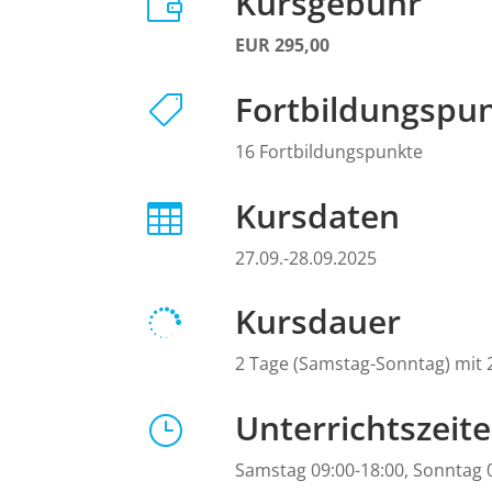
Kursgebühr

EUR 295,00
Fortbildungspu

16 Fortbildungspunkte
Kursdaten

27.09.-28.09.2025
Kursdauer

2 Tage (Samstag-Sonntag) mit 
Unterrichtszeit
}
Samstag 09:00-18:00, Sonntag 