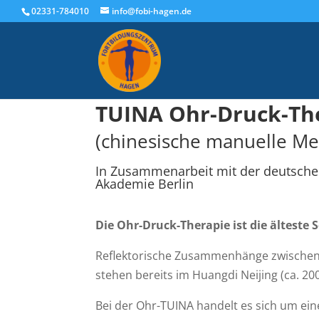
02331-784010
info@fobi-hagen.de
TUINA Ohr-Druck-Th
(chinesische manuelle Me
In Zusammenarbeit mit der deutsch
Akademie Berlin
Die Ohr-Druck-Therapie ist die älteste
Reflektorische Zusammenhänge zwischen
stehen bereits im Huangdi Neijing (ca. 200
Bei der Ohr-TUINA handelt es sich um ein