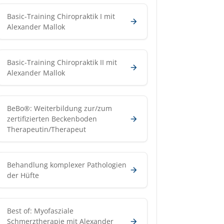
Basic-Training Chiropraktik I mit
Alexander Mallok
Basic-Training Chiropraktik II mit
Alexander Mallok
BeBo®: Weiterbildung zur/zum
zertifizierten Beckenboden
Therapeutin/Therapeut
Behandlung komplexer Pathologien
der Hüfte
Best of: Myofasziale
Schmerztherapie mit Alexander