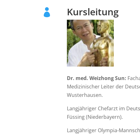
Kursleitung

Dr. med. Weizhong Sun:
Facha
Medizinischer Leiter der Deuts
Wusterhausen.
Langjähriger Chefarzt im Deut
Füssing (Niederbayern).
Langjähriger Olympia-Mannscha