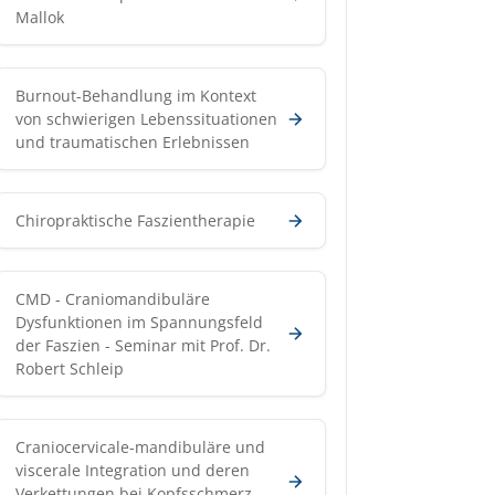
Mallok
Burnout-Behandlung im Kontext
von schwierigen Lebenssituationen
und traumatischen Erlebnissen
Chiropraktische Faszientherapie
CMD - Craniomandibuläre
Dysfunktionen im Spannungsfeld
der Faszien - Seminar mit Prof. Dr.
Robert Schleip
Craniocervicale-mandibuläre und
viscerale Integration und deren
Verkettungen bei Kopfsschmerz,