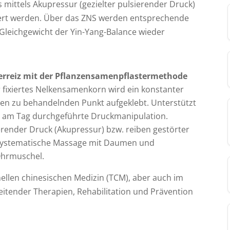
mittels Akupressur (gezielter pulsierender Druck)
iert werden. Über das ZNS werden entsprechende
 Gleichgewicht der Yin-Yang-Balance wieder
rreiz mit der Pflanzensamenpflastermethode
r fixiertes Nelkensamenkorn wird ein konstanter
den zu behandelnden Punkt aufgeklebt. Unterstützt
s am Tag durchgeführte Druckmanipulation.
erender Druck (Akupressur) bzw. reiben gestörter
systematische Massage mit Daumen und
Ohrmuschel.
nellen chinesischen Medizin (TCM), aber auch im
itender Therapien, Rehabilitation und Prävention