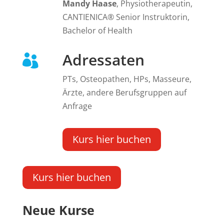
Mandy Haase
, Physiotherapeutin,
C
ANTIENICA® Senior
Instruktorin,
Bachelor of Health
Adressaten

PTs, Osteopathen, HPs, Masseure,
Ärzte, andere Berufsgruppen auf
Anfrage
Kurs hier buchen
Kurs hier buchen
Neue Kurse