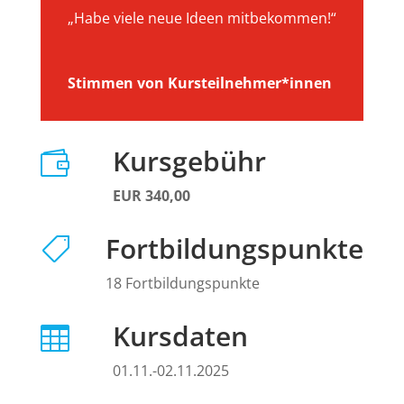
„Habe viele neue Ideen mitbekommen!“
Stimmen von Kursteilnehmer*innen
Kursgebühr

EUR 340,00
Fortbildungspunkte

18 Fortbildungspunkte
Kursdaten

01.11.-02.11.2025