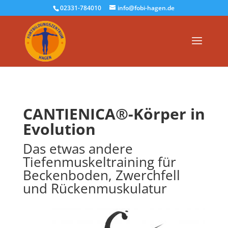
02331-784010
info@fobi-hagen.de
CANTIENICA®-Körper in
Evolution
Das etwas andere
Tiefenmuskeltraining für
Beckenboden, Zwerchfell
und Rückenmuskulatur