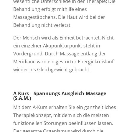
wesentliche Unterschiede in der Therapie: Die
Behandlung erfolgt mithilfe eines
Massagestäbchens. Die Haut wird bei der
Behandlung nicht verletzt.
Der Mensch wird als Einheit betrachtet. Nicht
ein einzelner Akupunkturpunkt steht im
Vordergrund. Durch Massage entlang der
Meridiane wird ein gestörter Energiekreislauf
wieder ins Gleichgewicht gebracht.
A-Kurs – Spannungs-Ausgleich-Massage
(S.A.M.)
Mit dem A-Kurs erhalten Sie ein ganzheitliches
Therapiekonzept, mit dem sich die meisten
funktionellen Störungen beeinflussen lassen.
Der gesamte Organismus wird durch die