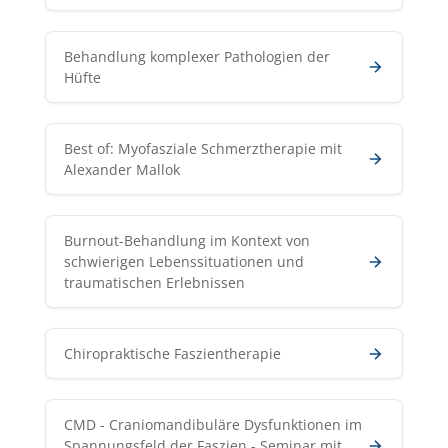
Behandlung komplexer Pathologien der
Hüfte
Best of: Myofasziale Schmerztherapie mit
Alexander Mallok
Burnout-Behandlung im Kontext von
schwierigen Lebenssituationen und
traumatischen Erlebnissen
Chiropraktische Faszientherapie
CMD - Craniomandibuläre Dysfunktionen im
Spannungsfeld der Faszien - Seminar mit