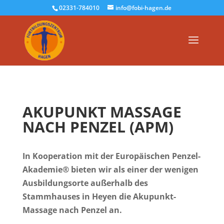
02331-784010
info@fobi-hagen.de
AKUPUNKT MASSAGE
NACH PENZEL (APM)
In Kooperation mit der Europäischen Penzel-
Akademie® bieten wir als einer der wenigen
Ausbildungsorte außerhalb des
Stammhauses in Heyen die Akupunkt-
Massage nach Penzel an.