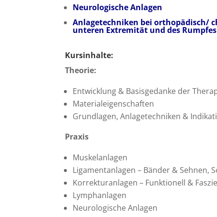
Neurologische Anlagen
Anlagetechniken bei orthopädisch/ c
unteren Extremität und des Rumpfes
Kursinhalte:
Theorie:
Entwicklung & Basisgedanke der Ther
Materialeigenschaften
Grundlagen, Anlagetechniken & Indika
Praxis
Muskelanlagen
Ligamentanlagen – Bänder & Sehnen, S
Korrekturanlagen – Funktionell & Faszi
Lymphanlagen
Neurologische Anlagen