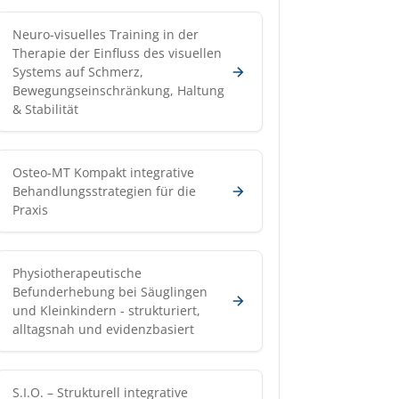
Neuro-visuelles Training in der
Therapie der Einfluss des visuellen
Systems auf Schmerz,
Bewegungseinschränkung, Haltung
& Stabilität
Osteo-MT Kompakt integrative
Behandlungsstrategien für die
Praxis
Physiotherapeutische
Befunderhebung bei Säuglingen
und Kleinkindern - strukturiert,
alltagsnah und evidenzbasiert
S.I.O. – Strukturell integrative