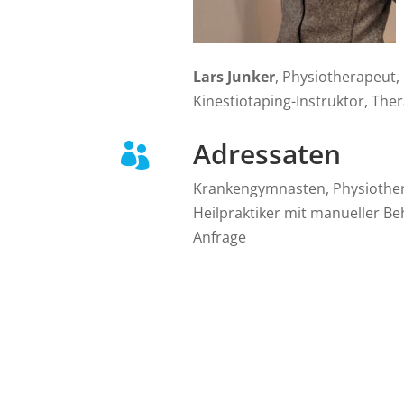
Lars Junker
, Physiotherapeut
Kinestiotaping-Instruktor, Ther
Adressaten

Krankengymnasten, Physiothe
Heilpraktiker mit manueller B
Anfrage