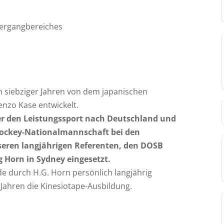
bergangbereiches
 siebziger Jahren von dem japanischen
enzo Kase entwickelt.
er den Leistungssport nach Deutschland und
Hockey-Nationalmannschaft bei den
seren langjährigen Referenten, den DOSB
 Horn in Sydney eingesetzt.
de durch H.G. Horn persönlich langjährig
t Jahren die Kinesiotape-Ausbildung.