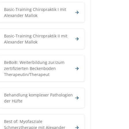
Basic-Training Chiropraktik I mit
Alexander Mallok
Basic-Training Chiropraktik II mit
Alexander Mallok
BeBo®: Weiterbildung zur/zum
zertifizierten Beckenboden
Therapeutin/Therapeut
Behandlung komplexer Pathologien
der Hüfte
Best of: Myofasziale
Schmerztherapie mit Alexander