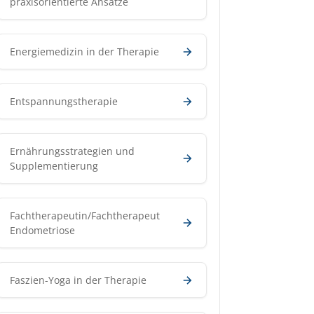
praxisorientierte Ansätze
Energiemedizin in der Therapie
Entspannungstherapie
Ernährungsstrategien und
Supplementierung
Fachtherapeutin/Fachtherapeut
Endometriose
Faszien-Yoga in der Therapie