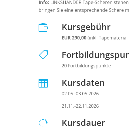
Info:
LINKSHÄNDER Tape-Scheren stehen n
bringen Sie eine entsprechende Schere m
Kursgebühr

EUR 290,00
(inkl. Tapematerial
Fortbildungspu

20 Fortbildungspunkte
Kursdaten

02.05.-03.05.2026
21.11.-22.11.2026
Kursdauer
