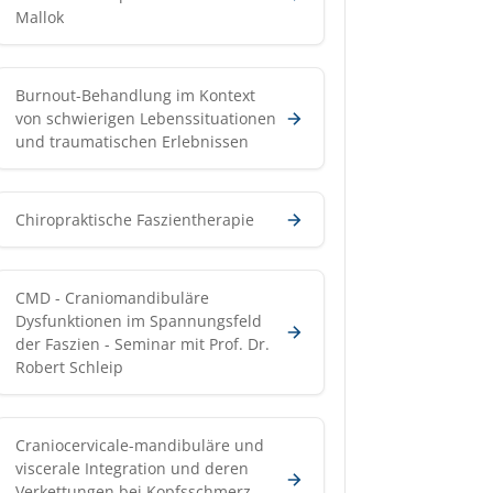
Mallok
Burnout-Behandlung im Kontext
von schwierigen Lebenssituationen
und traumatischen Erlebnissen
Chiropraktische Faszientherapie
CMD - Craniomandibuläre
Dysfunktionen im Spannungsfeld
der Faszien - Seminar mit Prof. Dr.
Robert Schleip
Craniocervicale-mandibuläre und
viscerale Integration und deren
Verkettungen bei Kopfsschmerz,