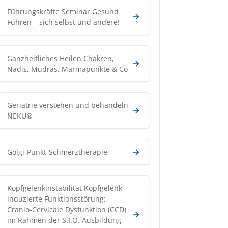
Führungskräfte Seminar Gesund
Führen – sich selbst und andere!
Ganzheitliches Heilen Chakren,
Nadis, Mudras, Marmapunkte & Co
Geriatrie verstehen und behandeln
NEKU®
Golgi-Punkt-Schmerztherapie
Kopfgelenkinstabilität Kopfgelenk-
induzierte Funktionsstörung:
Cranio-Cervicale Dysfunktion (CCD)
im Rahmen der S.I.O. Ausbildung