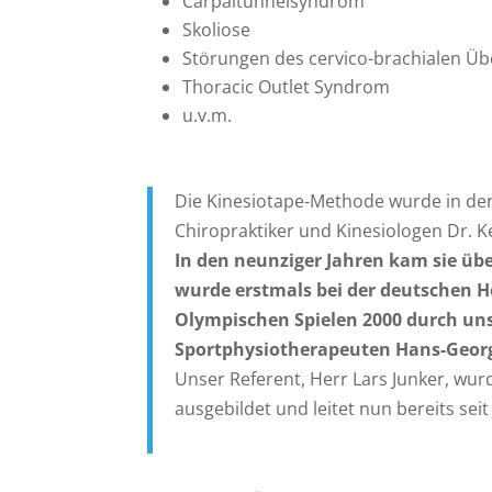
Carpaltunnelsyndrom
Skoliose
Störungen des cervico-brachialen Ü
Thoracic Outlet Syndrom
u.v.m.
Die Kinesiotape-Methode wurde in den
Chiropraktiker und Kinesiologen Dr. K
In den neunziger Jahren kam sie üb
wurde erstmals bei der deutschen 
Olympischen Spielen 2000 durch un
Sportphysiotherapeuten Hans-Georg
Unser Referent, Herr Lars Junker, wur
ausgebildet und leitet nun bereits sei