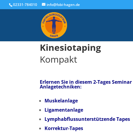
02331-784010
info@fobi-hagen.de
Kinesiotaping
Kompakt
Erlernen Sie in diesem 2-Tages Seminar
Anlagetechniken:
Muskelanlage
Ligamentanlage
Lymphabflussunterstützende Tapes
Korrektur-Tapes