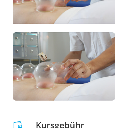
Kursgebühr
