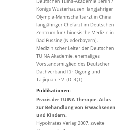
Deutschen Tuina-Akademie Berlin /
Königs Wusterhausen, l
angjähriger
Olympia-Mannschaftsarzt in China,
langjähriger Chefarzt im Deutschen
Zentrum für Chinesische Medizin in
Bad Füssing (Niederbayern),
Medizinischer Leiter der Deutschen
TUINA Akademie, ehemaliges
Vorstandsmitglied des Deutscher
Dachverband für Qigong und
Taijiquan e.V. (DDQT)
Publikationen:
Praxis der TUINA Therapie. Atlas
zur Behandlung von Erwachsenen
und Kindern.
Hypokrates Verlag 2007, zweite