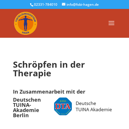
02331-784010
info@fobi-hagen.de
Schröpfen in der
Therapie
In Zusammenarbeit mit der
Deutschen
TUINA-
Akademie
Berlin