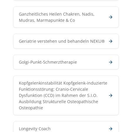
Ganzheitliches Heilen Chakren, Nadis,
Mudras, Marmapunkte & Co
Geriatrie verstehen und behandeln NEKU®
Golgi-Punkt-Schmerztherapie
Kopfgelenkinstabilität Kopfgelenk-induzierte
Funktionsstörung: Cranio-Cervicale
Dysfunktion (CCD) im Rahmen der S.I.O.
Ausbildung Strukturelle Osteopathische
Osteopathie
Longevity Coach