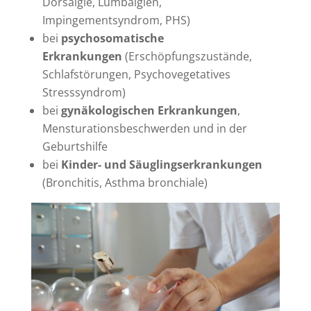
Dorsalgie, Lumbalgien,
Impingementsyndrom, PHS)
bei
psychosomatische
Erkrankungen
(Erschöpfungszustände,
Schlafstörungen, Psychovegetatives
Stresssyndrom)
bei
gynäkologischen Erkrankungen
,
Mensturationsbeschwerden und in der
Geburtshilfe
bei
Kinder- und Säuglingserkrankungen
(Bronchitis, Asthma bronchiale)