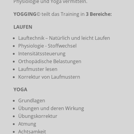
Physiologie und Yoga vermitteln.
YOGGING
© teilt das Training in
3 Bereiche:
LAUFEN
Lauftechnik – Natürlich und leicht Laufen
Physiologie - Stoffwechsel
Intensitätssteuerung
Orthopädische Belastungen
Laufmuster lesen
Korrektur von Laufmustern
YOGA
Grundlagen
Übungen und deren Wirkung
Übungskorrektur
Atmung
Achtsamkeit