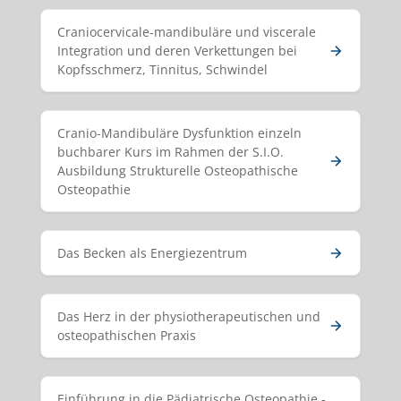
Craniocervicale-mandibuläre und viscerale
Integration und deren Verkettungen bei
Kopfsschmerz, Tinnitus, Schwindel
Cranio-Mandibuläre Dysfunktion einzeln
buchbarer Kurs im Rahmen der S.I.O.
Ausbildung Strukturelle Osteopathische
Osteopathie
Das Becken als Energiezentrum
Das Herz in der physiotherapeutischen und
osteopathischen Praxis
Einführung in die Pädiatrische Osteopathie -