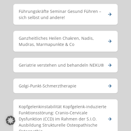
Führungskräfte Seminar Gesund Führen –
sich selbst und andere!
Ganzheitliches Heilen Chakren, Nadis,
Mudras, Marmapunkte & Co
Geriatrie verstehen und behandeln NEKU®
Golgi-Punkt-Schmerztherapie
Kopfgelenkinstabilität Kopfgelenk-induzierte
Funktionsstörung: Cranio-Cervicale
Dysfunktion (CCD) im Rahmen der S.I.O.
Ausbildung Strukturelle Osteopathische